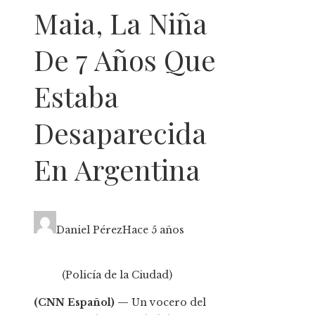
Maia, La Niña
De 7 Años Que
Estaba
Desaparecida
En Argentina
Daniel Pérez
Hace 5 años
(Policía de la Ciudad)
(CNN Español) —
Un vocero del