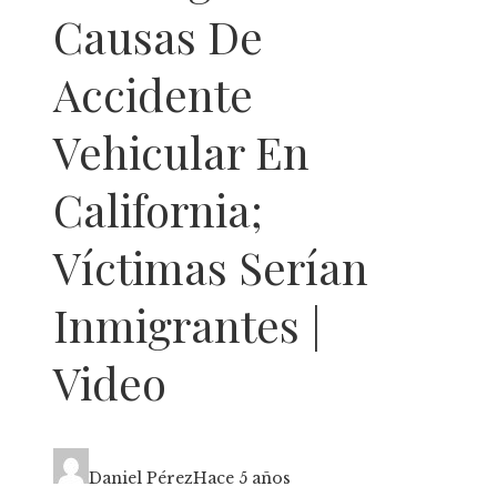
Causas De
Accidente
Vehicular En
California;
Víctimas Serían
Inmigrantes |
Video
Daniel Pérez
Hace 5 años