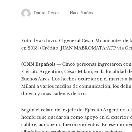
Daniel Pérez
Hace 5 años
Foto de archivo. El general César Milani antes de
en 2013. (Crédito: JUAN MABROMATA/AFP via Get
(CNN Español) —
Cinco personas ingresaron con fi
Ejército Argentino, César Milani, en la localidad d
Buenos Aires. Los hechos ocurrieron el martes a la 
Milani a varios medios de comunicación, los delinc
dinero y unas cadenas de oro.
Según el relato del exjefe del Ejército Argentino,
hombres se quedaron como apoyo en el exterior de
calibre, aunque no fueron violentos. En ese momen
albañiles que estaban realizando unos trabajos.