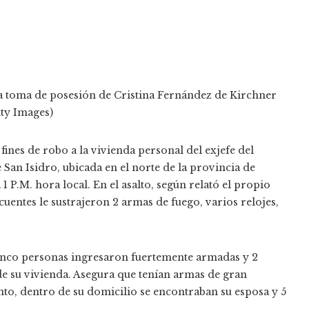
 la toma de posesión de Cristina Fernández de Kirchner
ty Images)
nes de robo a la vivienda personal del exjefe del
e San Isidro, ubicada en el norte de la provincia de
1 P.M. hora local. En el asalto, según relató el propio
uentes le sustrajeron 2 armas de fuego, varios relojes,
 cinco personas ingresaron fuertemente armadas y 2
 su vivienda. Asegura que tenían armas de gran
to, dentro de su domicilio se encontraban su esposa y 5