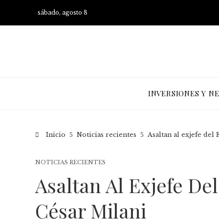
sábado, agosto 8
INVERSIONES Y N
Inicio
Noticias recientes
Asaltan al exjefe del
NOTICIAS RECIENTES
Asaltan Al Exjefe De
César Milani