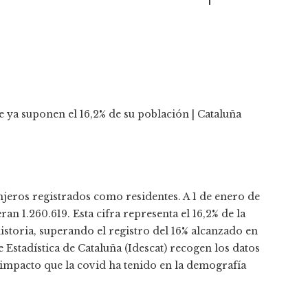
njeros registrados como residentes. A 1 de enero de
n 1.260.619. Esta cifra representa el 16,2% de la
 historia, superando el registro del 16% alcanzado en
e Estadística de Cataluña (Idescat) recogen los datos
 impacto que la covid ha tenido en la demografía