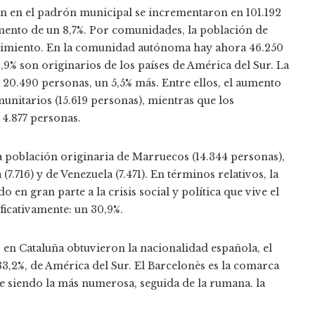
an en el padrón municipal se incrementaron en 101.192
mento de un 8,7%. Por comunidades, la población de
ecimiento. En la comunidad autónoma hay ahora 46.250
8,9% son originarios de los países de América del Sur. La
20.490 personas, un 5,5% más. Entre ellos, el aumento
unitarios (15.619 personas), mientras que los
 4.877 personas.
a población originaria de Marruecos (14.344 personas),
(7.716) y de Venezuela (7.471). En términos relativos, la
en gran parte a la crisis social y política que vive el
icativamente: un 30,9%.
s en Cataluña obtuvieron la nacionalidad española, el
 33,2%, de América del Sur. El Barcelonès es la comarca
e siendo la más numerosa, seguida de la rumana. la