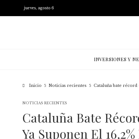
jueves, agosto 6
INVERSIONES Y N
Inicio
Noticias recientes
Cataluña bate récord 
NOTICIAS RECIENTES
Cataluña Bate Récor
Ya Suponen El 16,2% 