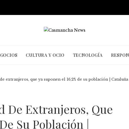
EGOCIOS
CULTURA Y OCIO
TECNOLOGÍA
RESPON
de extranjeros, que ya suponen el 16,2% de su población | Cataluña
d De Extranjeros, Que
De Su Población |