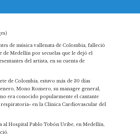
es)
tes de música vallenata de Colombia, falleció
 de Medellín por secuelas que le dejó el
entantes del artista, en su cuenta de
orte de Colombia, estuvo más de 30 días
de enero, Mono Romero, su manager general,
omo era conocido popularmente el cantante
respiratoria» en la Clínica Cardiovascular del
ia al Hospital Pablo Tobón Uribe, en Medellín,
ció.