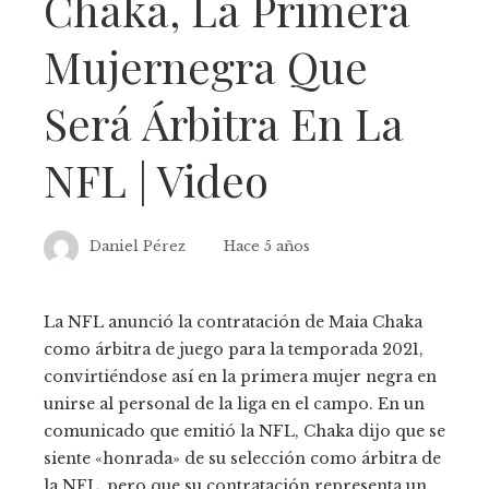
Chaka, La Primera
Mujernegra Que
Será Árbitra En La
NFL | Video
Daniel Pérez
Hace 5 años
La NFL anunció la contratación de Maia Chaka
como árbitra de juego para la temporada 2021,
convirtiéndose así en la primera mujer negra en
unirse al personal de la liga en el campo. En un
comunicado que emitió la NFL, Chaka dijo que se
siente «honrada» de su selección como árbitra de
la NFL, pero que su contratación representa un