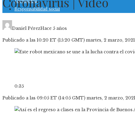
Coronavirus | Video
Tecnología
Responsabilidad social
Daniel Pérez
Hace 5 años
Publicado a las 10:20 ET (15:20 GMT) martes, 2 marzo, 2021
0:35
Publicado a las 09:05 ET (14:05 GMT) martes, 2 marzo, 202