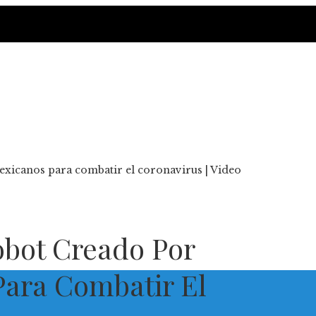
exicanos para combatir el coronavirus | Video
obot Creado Por
Para Combatir El