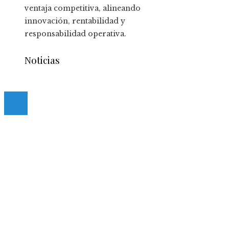
ventaja competitiva, alineando
innovación, rentabilidad y
responsabilidad operativa.
Noticias
© 2020 casmancha.com. All Right Reserved.