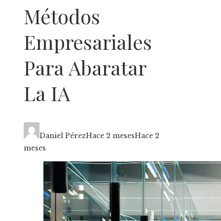
Métodos
Empresariales
Para Abaratar
La IA
Daniel Pérez
Hace 2 meses
Hace 2
meses