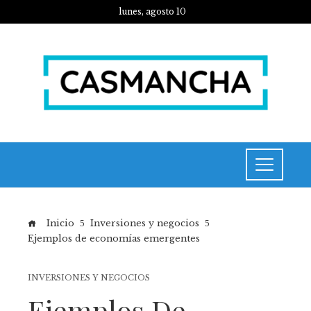
lunes, agosto 10
Inicio
Inversiones y negocios
Ejemplos de economías emergentes
INVERSIONES Y NEGOCIOS
Ejemplos De