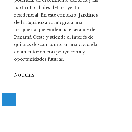
potencial de crecimiento del área y las
particularidades del proyecto
residencial. En este contexto,
Jardines
de la Espinoza
se integra a una
propuesta que evidencia el avance de
Panamá Oeste y atiende el interés de
quienes desean comprar una vivienda
en un entorno con proyección y
oportunidades futuras.
Noticias
© 2020 casmancha.com. All Right Reserved.