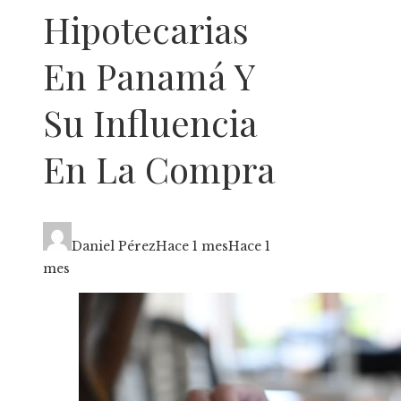
Hipotecarias
En Panamá Y
Su Influencia
En La Compra
Daniel Pérez
Hace 1 mes
Hace 1
mes