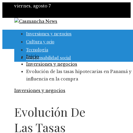
viernes, agosto 7
Inversiones y negocios
Cultura y ocio
Tecnología
Inicio
Responsabilidad social
Inversiones y negocios
Evolución de las tasas hipotecarias en Panamá y 
influencia en la compra
Inversiones y negocios
Evolución De
Las Tasas