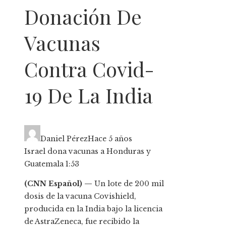
Donación De
Vacunas
Contra Covid-
19 De La India
Daniel Pérez
Hace 5 años
Israel dona vacunas a Honduras y
Guatemala
1:53
(CNN Español) —
Un lote de 200 mil
dosis de la vacuna Covishield,
producida en la India bajo la licencia
de AstraZeneca, fue recibido la