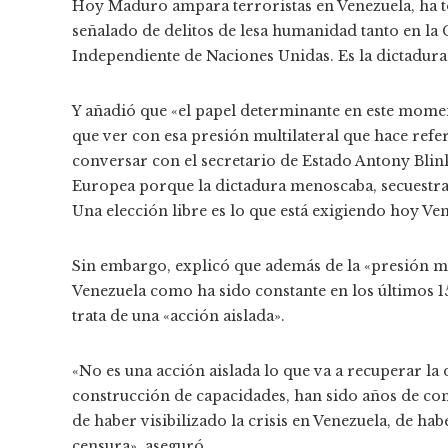
Hoy Maduro ampara terroristas en Venezuela, ha to
señalado de delitos de lesa humanidad tanto en la
Independiente de Naciones Unidas. Es la dictadura 
Y añadió que «el papel determinante en este mome
que ver con esa presión multilateral que hace ref
conversar con el secretario de Estado Antony Blin
Europea porque la dictadura menoscaba, secuestra, 
Una elección libre es lo que está exigiendo hoy Ve
Sin embargo, explicó que además de la «presión mul
Venezuela como ha sido constante en los últimos 1
trata de una «acción aislada».
«No es una acción aislada lo que va a recuperar la
construcción de capacidades, han sido años de co
de haber visibilizado la crisis en Venezuela, de ha
censura», aseguró.