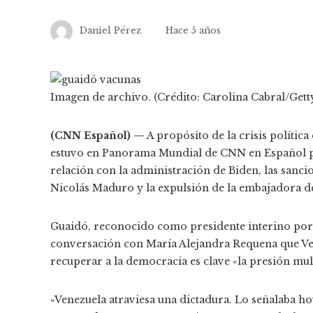
Daniel Pérez
Hace 5 años
Imagen de archivo. (Crédito: Carolina Cabral/Gett
(CNN Español) —
A propósito de la crisis política
estuvo en Panorama Mundial de CNN en Español pa
relación con la administración de Biden, las sanci
Nicolás Maduro y la expulsión de la embajadora de
Guaidó, reconocido como presidente interino por 
conversación con María Alejandra Requena que Ven
recuperar a la democracia es clave «la presión mult
«Venezuela atraviesa una dictadura. Lo señalaba hoy