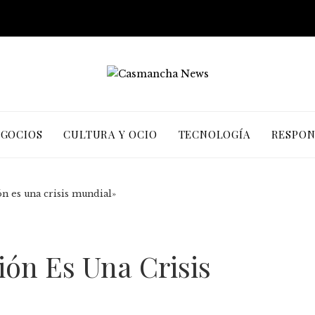
EGOCIOS
CULTURA Y OCIO
TECNOLOGÍA
RESPON
ón es una crisis mundial»
ión Es Una Crisis