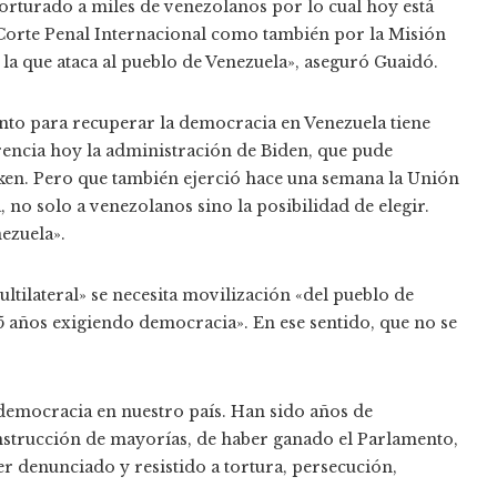
rturado a miles de venezolanos por lo cual hoy está
 Corte Penal Internacional como también por la Misión
la que ataca al pueblo de Venezuela», aseguró Guaidó.
nto para recuperar la democracia en Venezuela tiene
erencia hoy la administración de Biden, que pude
ken. Pero que también ejerció hace una semana la Unión
no solo a venezolanos sino la posibilidad de elegir.
nezuela».
tilateral» se necesita movilización «del pueblo de
5 años exigiendo democracia». En ese sentido, que no se
 democracia en nuestro país. Han sido años de
nstrucción de mayorías, de haber ganado el Parlamento,
ber denunciado y resistido a tortura, persecución,