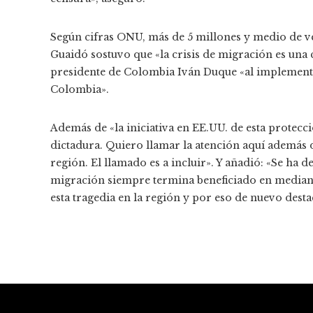
Según cifras ONU, más de 5 millones y medio de ven
Guaidó sostuvo que «la crisis de migración es una c
presidente de Colombia Iván Duque «al implementa
Colombia».
Además de «la iniciativa en EE.UU. de esta protecc
dictadura. Quiero llamar la atención aquí además d
región. El llamado es a incluir». Y añadió: «Se ha
migración siempre termina beneficiado en median
esta tragedia en la región y por eso de nuevo dest