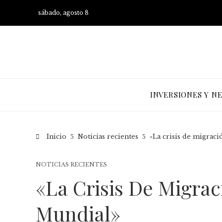
sábado, agosto 8
INVERSIONES Y N
Inicio
Noticias recientes
«La crisis de migraci
NOTICIAS RECIENTES
«La Crisis De Migrac
Mundial»