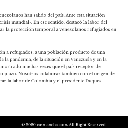
ezolanos han salido del país. Ante esta situación
risis mundial». En ese sentido, destacó la labor del
r la protección temporal a venezolanos refugiados en
ión a refugiados, a una población producto de una
e la pandemia, de la situación en Venezuela y en la
 demostrado muchas veces que el país receptor de
o plazo. Nosotros colaborar también con el origen de
acar la labor de Colombia y el presidente Duque».
© 2020 casmancha.com. All Right Reserved.