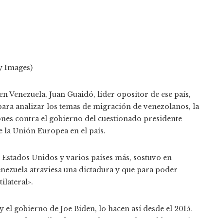
y Images)
 en Venezuela, Juan Guaidó, líder opositor de ese país,
ra analizar los temas de migración de venezolanos, la
ones contra el gobierno del cuestionado presidente
 la Unión Europea en el país.
Estados Unidos y varios países más, sostuvo en
ezuela atraviesa una dictadura y que para poder
ilateral».
 el gobierno de Joe Biden, lo hacen así desde el 2015.