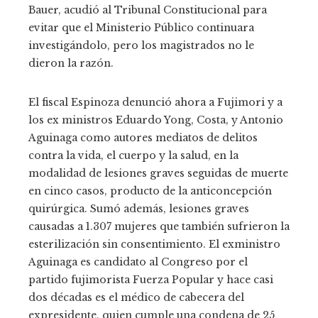
Bauer, acudió al Tribunal Constitucional para
evitar que el Ministerio Público continuara
investigándolo, pero los magistrados no le
dieron la razón.
El fiscal Espinoza denunció ahora a Fujimori y a
los ex ministros Eduardo Yong, Costa, y Antonio
Aguinaga como autores mediatos de delitos
contra la vida, el cuerpo y la salud, en la
modalidad de lesiones graves seguidas de muerte
en cinco casos, producto de la anticoncepción
quirúrgica. Sumó además, lesiones graves
causadas a 1.307 mujeres que también sufrieron la
esterilización sin consentimiento. El exministro
Aguinaga es candidato al Congreso por el
partido fujimorista Fuerza Popular y hace casi
dos décadas es el médico de cabecera del
expresidente, quien cumple una condena de 25