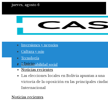
jueves, agosto 6
Inversiones y negocios
Cultura y ocio
Tecnología
Inicio
Responsabilidad social
Noticias recientes
Las elecciones locales en Bolivia apuntan a una
victoria de la oposición en las principales ciudad
Internacional
Noticias recientes