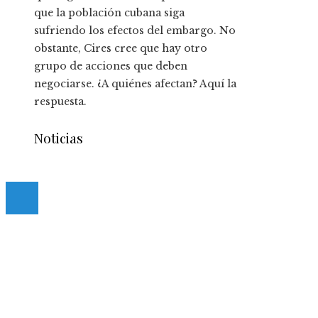
que la población cubana siga
sufriendo los efectos del embargo. No
obstante, Cires cree que hay otro
grupo de acciones que deben
negociarse. ¿A quiénes afectan? Aquí la
respuesta.
Noticias
© 2020 casmancha.com. All Right Reserved.