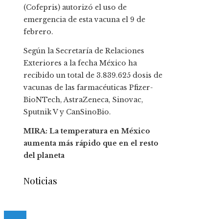
(Cofepris) autorizó el uso de
emergencia de esta vacuna el 9 de
febrero.
Según la Secretaría de Relaciones
Exteriores a la fecha México ha
recibido un total de 3.839.625 dosis de
vacunas de las farmacéuticas Pfizer-
BioNTech, AstraZeneca, Sinovac,
Sputnik V y CanSinoBio.
MIRA: La temperatura en México
aumenta más rápido que en el resto
del planeta
Noticias
© 2020 casmancha.com. All Right Reserved.