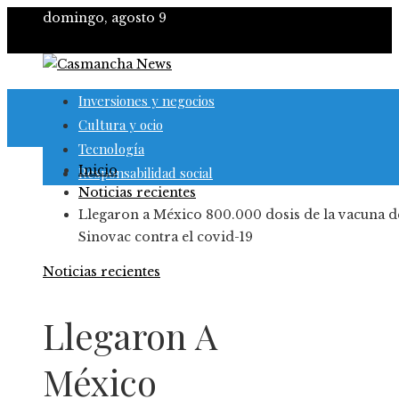
domingo, agosto 9
Inversiones y negocios
Cultura y ocio
Tecnología
Inicio
Responsabilidad social
Noticias recientes
Llegaron a México 800.000 dosis de la vacuna d
Sinovac contra el covid-19
Noticias recientes
Llegaron A
México