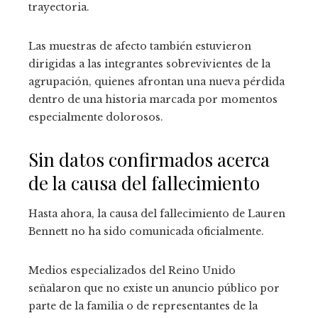
trayectoria.
Las muestras de afecto también estuvieron
dirigidas a las integrantes sobrevivientes de la
agrupación, quienes afrontan una nueva pérdida
dentro de una historia marcada por momentos
especialmente dolorosos.
Sin datos confirmados acerca
de la causa del fallecimiento
Hasta ahora, la causa del fallecimiento de Lauren
Bennett no ha sido comunicada oficialmente.
Medios especializados del Reino Unido
señalaron que no existe un anuncio público por
parte de la familia o de representantes de la