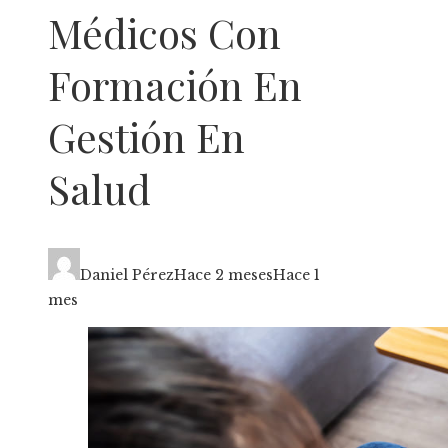
Médicos Con
Formación En
Gestión En
Salud
Daniel Pérez
Hace 2 meses
Hace 1
mes