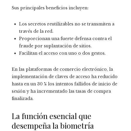
Sus principales beneficios incluyen:
Los secretos reutilizables no se transmiten a
través de la red.
Proporcionan una fuerte defensa contra el
fraude por suplantación de sitios.
Facilitan el acceso con uno o dos gestos.
En las plataformas de comercio electrónico, la
implementación de claves de acceso ha reducido
hasta en un 30 % los intentos fallidos de inicio de
sesión y ha incrementado las tasas de compra
finalizada.
La función esencial que
desempeña la biometría