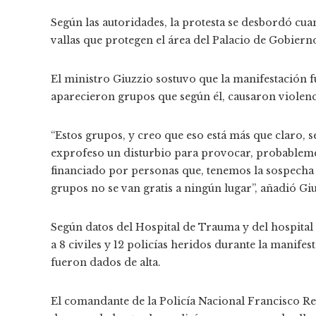
Según las autoridades, la protesta se desbordó cua
vallas que protegen el área del Palacio de Gobiern
El ministro Giuzzio sostuvo que la manifestación f
aparecieron grupos que según él, causaron violenc
“Estos grupos, y creo que eso está más que claro, s
exprofeso un disturbio para provocar, probablemen
financiado por personas que, tenemos la sospecha 
grupos no se van gratis a ningún lugar”, añadió Gi
Según datos del Hospital de Trauma y del hospital 
a 8 civiles y 12 policías heridos durante la manifes
fueron dados de alta.
El comandante de la Policía Nacional Francisco Re