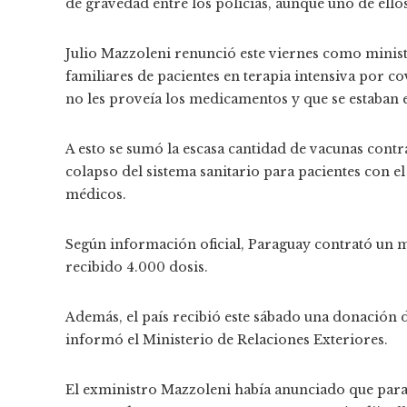
de gravedad entre los policías, aunque uno de ello
Julio Mazzoleni renunció este viernes como minist
familiares de pacientes en terapia intensiva por co
no les proveía los medicamentos y que se estaban 
A esto se sumó la escasa cantidad de vacunas contra
colapso del sistema sanitario para pacientes con 
médicos.
Según información oficial, Paraguay contrató un mi
recibido 4.000 dosis.
Además, el país recibió este sábado una donación
informó el Ministerio de Relaciones Exteriores.
El exministro Mazzoleni había anunciado que para 