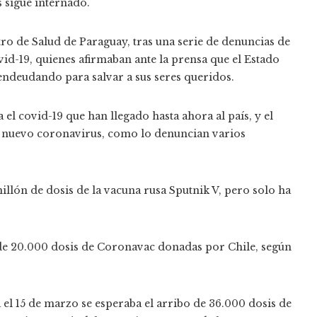
s sigue internado.
ro de Salud de Paraguay, tras una serie de denuncias de
vid-19, quienes afirmaban ante la prensa que el Estado
endeudando para salvar a sus seres queridos.
 el covid-19 que han llegado hasta ahora al país, y el
el nuevo coronavirus, como lo denuncian varios
llón de dosis de la vacuna rusa Sputnik V, pero solo ha
 de 20.000 dosis de Coronavac donadas por Chile, según
el 15 de marzo se esperaba el arribo de 36.000 dosis de