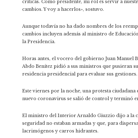
críticas. Como presidente, mi rol es servir a nuest
cambios. Y voy a hacerlos», sostuvo.
Aunque todavía no ha dado nombres de los reempl
cambios incluyen además al ministro de Educación, a
la Presidencia.
Horas antes, el vocero del gobierno Juan Manuel B
Abdo Benítez pidió a sus ministros que pusieran sus
residencia presidencial para evaluar sus gestiones.
Este viernes por la noche, una protesta ciudadana
nuevo coronavirus se salió de control y terminó en
El ministro del Interior Arnaldo Giuzzio dijo a la 
seguridad no estaban armadas y que, para dispersar
lacrimógenos y carros hidrantes.