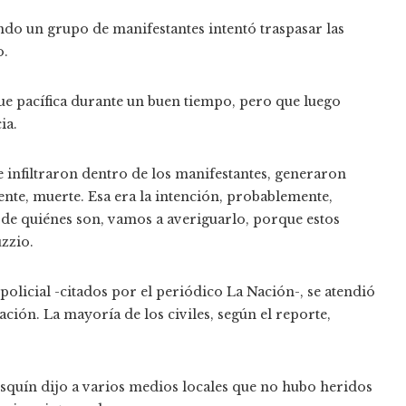
ndo un grupo de manifestantes intentó traspasar las
o.
ue pacífica durante un buen tiempo, pero que luego
ia.
e infiltraron dentro de los manifestantes, generaron
te, muerte. Esa era la intención, probablemente,
de quiénes son, vamos a averiguarlo, porque estos
uzzio.
policial -citados por el periódico La Nación-, se atendió
tación. La mayoría de los civiles, según el reporte,
squín dijo a varios medios locales que no hubo heridos