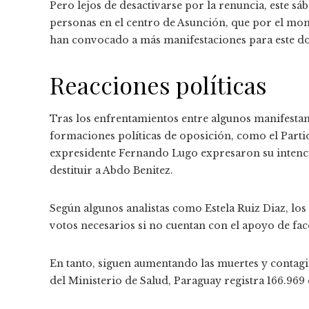
Pero lejos de desactivarse por la renuncia, este s
personas en el centro de Asunción, que por el mo
han convocado a más manifestaciones para este d
Reacciones políticas
Tras los enfrentamientos entre algunos manifestant
formaciones políticas de oposición, como el Partid
expresidente Fernando Lugo expresaron su intenci
destituir a Abdo Benitez.
Según algunos analistas como Estela Ruiz Diaz, los
votos necesarios si no cuentan con el apoyo de facc
En tanto, siguen aumentando las muertes y contagi
del Ministerio de Salud, Paraguay registra 166.969