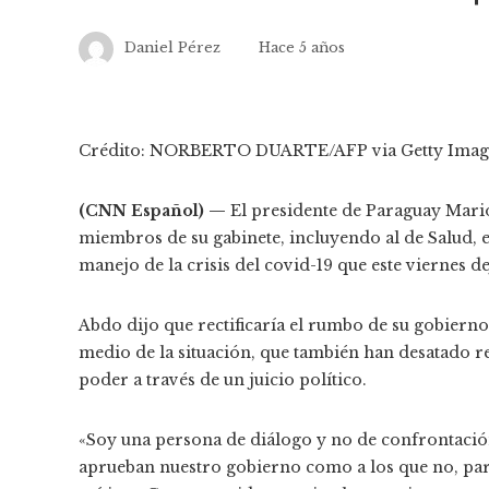
Daniel Pérez
Hace 5 años
Crédito: NORBERTO DUARTE/AFP via Getty Imag
(CNN Español) —
El presidente de Paraguay Mario
miembros de su gabinete, incluyendo al de Salud, en
manejo de la crisis del covid-19 que este viernes 
Abdo dijo que rectificaría el rumbo de su gobiern
medio de la situación, que también han desatado 
poder a través de un juicio político.
«Soy una persona de diálogo y no de confrontación
aprueban nuestro gobierno como a los que no, para