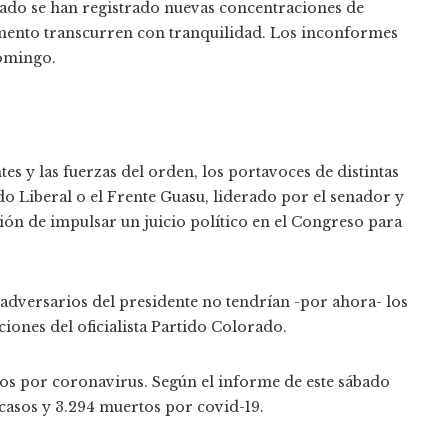
ábado se han registrado nuevas concentraciones de
mento transcurren con tranquilidad. Los inconformes
omingo.
es y las fuerzas del orden, los portavoces de distintas
o Liberal o el Frente Guasu, liderado por el senador y
ón de impulsar un juicio político en el Congreso para
 adversarios del presidente no tendrían -por ahora- los
iones del oficialista Partido Colorado.
os por coronavirus. Según el informe de este sábado
 casos y 3.294 muertos por covid-19.