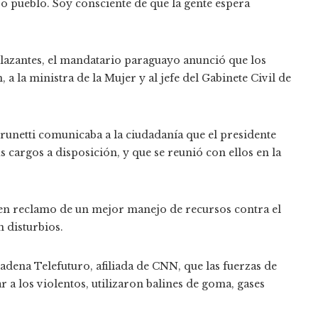
ro pueblo. Soy consciente de que la gente espera
azantes, el mandatario paraguayo anunció que los
 la ministra de la Mujer y al jefe del Gabinete Civil de
runetti comunicaba a la ciudadanía que el presidente
 cargos a disposición, y que se reunió con ellos en la
 en reclamo de un mejor manejo de recursos contra el
 disturbios.
cadena Telefuturo, afiliada de CNN, que las fuerzas de
 a los violentos, utilizaron balines de goma, gases