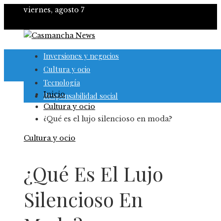
viernes, agosto 7
Inversiones y negocios
Cultura y ocio
Tecnología
Inicio
Responsabilidad social
Cultura y ocio
¿Qué es el lujo silencioso en moda?
Cultura y ocio
¿Qué Es El Lujo
Silencioso En