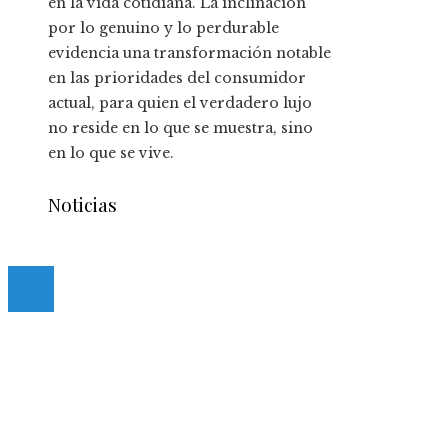
en la vida cotidiana. La inclinación
por lo genuino y lo perdurable
evidencia una transformación notable
en las prioridades del consumidor
actual, para quien el verdadero lujo
no reside en lo que se muestra, sino
en lo que se vive.
Noticias
© 2020 casmancha.com. All Right Reserved.