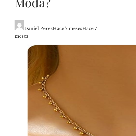
Moda?
Daniel Pérez
Hace 7 meses
Hace 7
meses