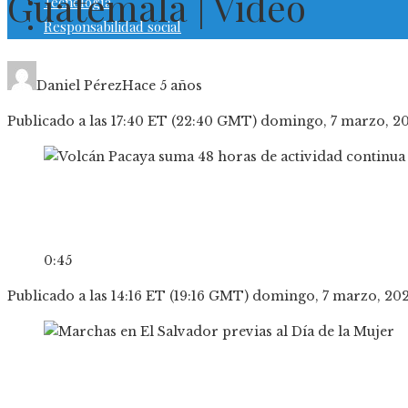
Guatemala | Video
Tecnología
Responsabilidad social
Daniel Pérez
Hace 5 años
Publicado a las 17:40 ET (22:40 GMT) domingo, 7 marzo, 2
0:45
Publicado a las 14:16 ET (19:16 GMT) domingo, 7 marzo, 20