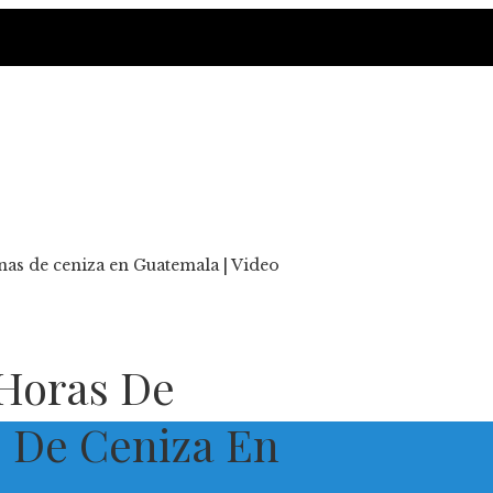
as de ceniza en Guatemala | Video
Horas De
 De Ceniza En