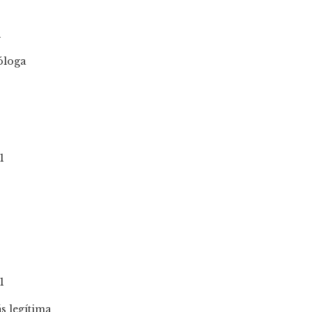
1
1
1