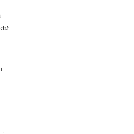
1
21
1